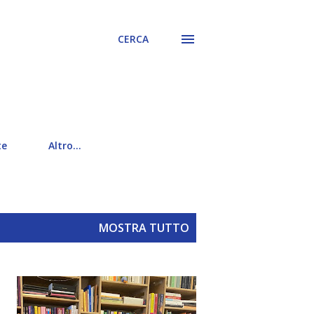
CERCA
te
Altro…
MOSTRA TUTTO