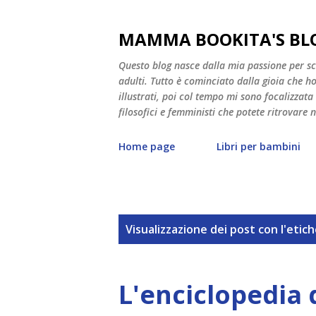
MAMMA BOOKITA'S BL
Questo blog nasce dalla mia passione per scri
adulti. Tutto è cominciato dalla gioia che ho v
illustrati, poi col tempo mi sono focalizzata
filosofici e femministi che potete ritrovare 
Home page
Libri per bambini
P
Visualizzazione dei post con l'etic
o
s
L'enciclopedia 
t