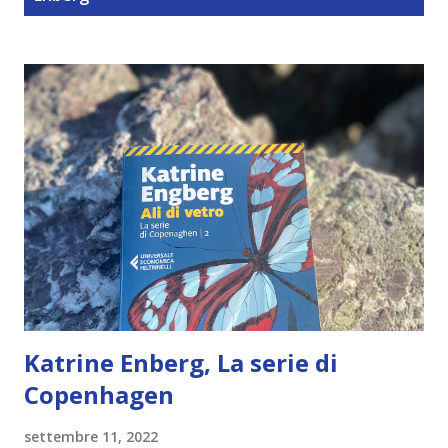
t
Katrine Enberg, La serie di
Copenhagen
settembre 11, 2022