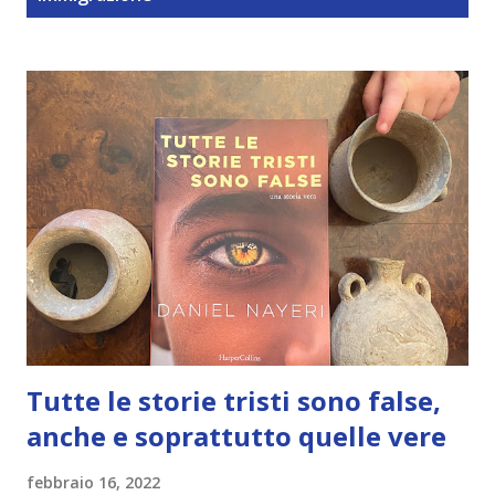
t
Tutte le storie tristi sono false,
anche e soprattutto quelle vere
febbraio 16, 2022