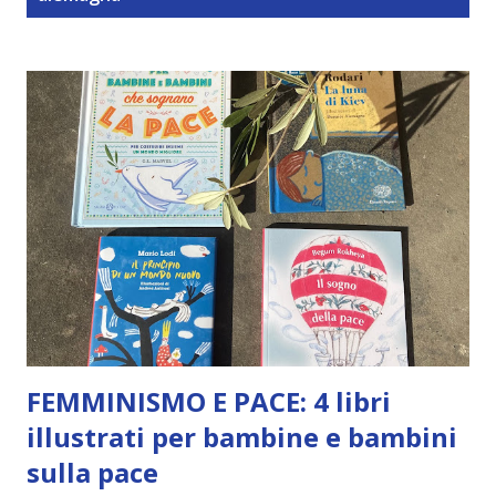
t
FEMMINISMO E PACE: 4 libri
illustrati per bambine e bambini
sulla pace