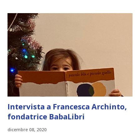
t
Intervista a Francesca Archinto,
fondatrice BabaLibri
dicembre 08, 2020