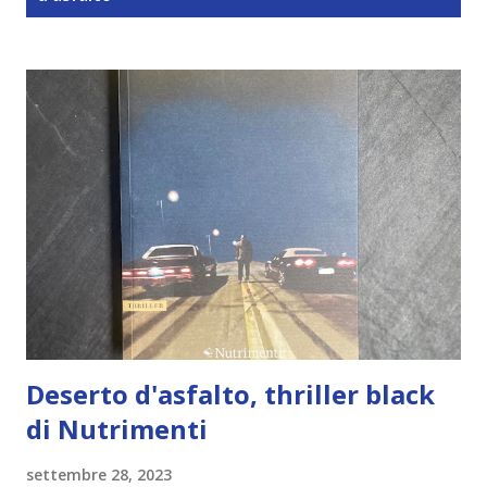
t
Deserto d'asfalto, thriller black
di Nutrimenti
settembre 28, 2023