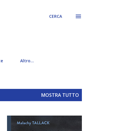
CERCA
te
Altro…
MOSTRA TUTTO