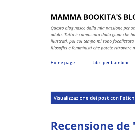
MAMMA BOOKITA'S BL
Questo blog nasce dalla mia passione per scri
adulti. Tutto è cominciato dalla gioia che ho v
illustrati, poi col tempo mi sono focalizzata
filosofici e femministi che potete ritrovare 
Home page
Libri per bambini
P
Visualizzazione dei post con l'etic
o
s
Recensione de 
t