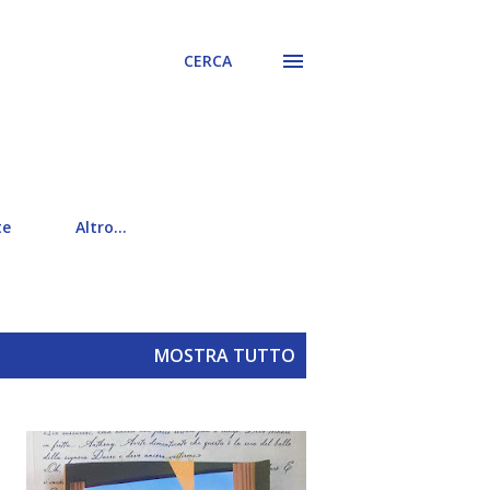
CERCA
te
Altro…
MOSTRA TUTTO