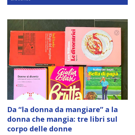
t
Da “la donna da mangiare” a la
donna che mangia: tre libri sul
corpo delle donne