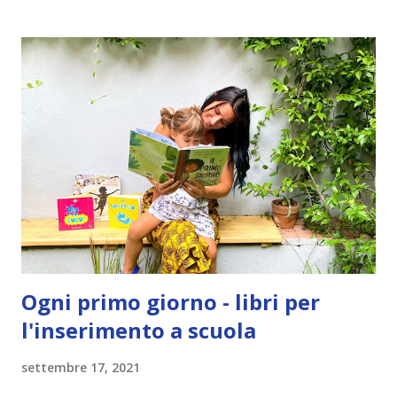
t
Ogni primo giorno - libri per
l'inserimento a scuola
settembre 17, 2021