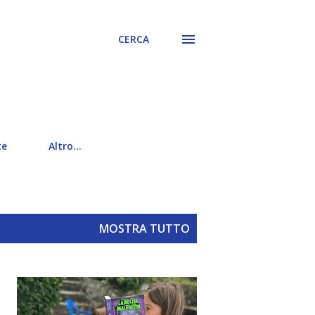
CERCA
te
Altro…
MOSTRA TUTTO