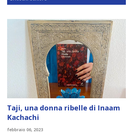
t
Taji, una donna ribelle di Inaam
Kachachi
febbraio 06, 2023