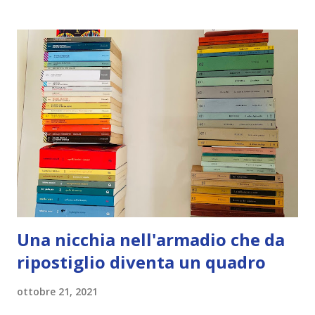
t
Una nicchia nell'armadio che da
ripostiglio diventa un quadro
ottobre 21, 2021